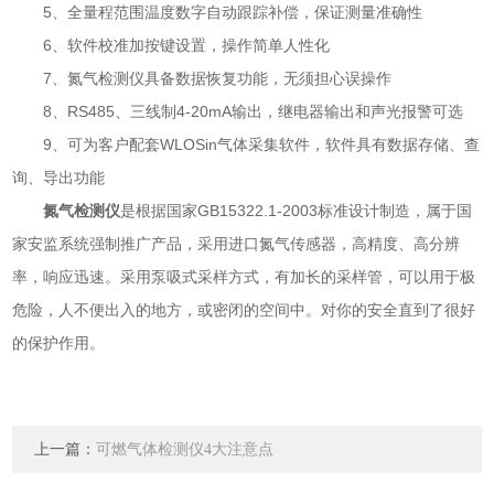
5、全量程范围温度数字自动跟踪补偿，保证测量准确性
6、软件校准加按键设置，操作简单人性化
7、氮气检测仪具备数据恢复功能，无须担心误操作
8、RS485、三线制4-20mA输出，继电器输出和声光报警可选
9、可为客户配套WLOSin气体采集软件，软件具有数据存储、查
询、导出功能
氮气检测仪
是根据国家GB15322.1-2003标准设计制造，属于国
家安监系统强制推广产品，采用进口氮气传感器，高精度、高分辨
率，响应迅速。采用泵吸式采样方式，有加长的采样管，可以用于极
危险，人不便出入的地方，或密闭的空间中。对你的安全直到了很好
的保护作用。
上一篇：
可燃气体检测仪4大注意点