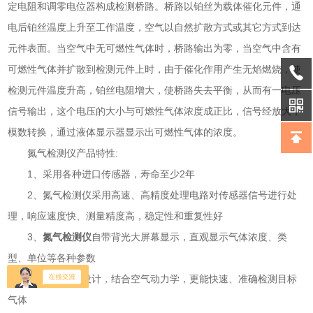
定电阻和调零电位器构成检测桥路。桥路以铂丝为载体催化元件，通
电后铂丝温度上升至工作温度，空气以自然扩散方式或其它方式到达
元件表面。当空气中无可燃性气体时，桥路输出为零，当空气中含有
可燃性气体并扩散到检测元件上时，由于催化作用产生无焰燃烧，使
检测元件温度升高，铂丝电阻增大，使桥路失去平衡，从而有一电压
信号输出，这个电压的大小与可燃性气体浓度成正比，信号经放大，
模数转换，通过液体显示器显示出可燃性气体的浓度。
氮气检测仪产品特性:
1、采用各种进口传感器，寿命至少2年
2、氮气检测仪采用高速、高精度处理电路对传感器信号进行处
理，响应速度快、测量精度高，稳定性和重复性好
3、
氮气检测仪
自带背光大屏幕显示，直观显示气体浓度、类
型、单位等各种参数
4、气室独立设计，结合空气动力学，更能快速、准确检测目标
气体