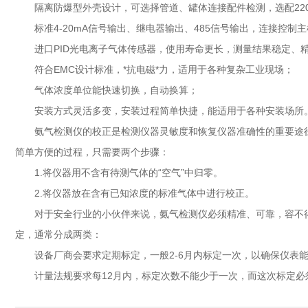
隔离防爆型外壳设计，可选择管道、罐体连接配件检测，选配220
标准4-20mA信号输出、继电器输出、485信号输出，连接控制
进口PID光电离子气体传感器，使用寿命更长，测量结果稳定、
符合EMC设计标准，*抗电磁*力，适用于各种复杂工业现场；
气体浓度单位能快速切换，自动换算；
安装方式灵活多变，安装过程简单快捷，能适用于各种安装场所
氨气检测仪的校正是检测仪器灵敏度和恢复仪器准确性的重要途径
简单方便的过程，只需要两个步骤：
1.将仪器用不含有待测气体的“空气”中归零。
2.将仪器放在含有已知浓度的标准气体中进行校正。
对于安全行业的小伙伴来说，氨气检测仪必须精准、可靠，容不得
定，通常分成两类：
设备厂商会要求定期标定，一般2-6月内标定一次，以确保仪表能
计量法规要求每12月内，标定次数不能少于一次，而这次标定必