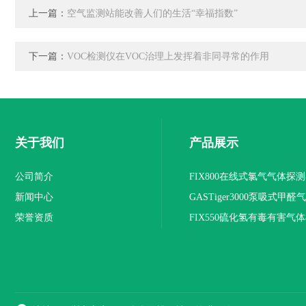
上一篇：
空气监测站能改善人们的生活“幸福指数”
下一篇：
VOC检测仪在VOC治理上发挥着非同寻常的作用
关于我们
产品展示
公司简介
FIX800在线式氯气气体探
新闻中心
荣誉资质
FIX550硫化氢有毒有害气