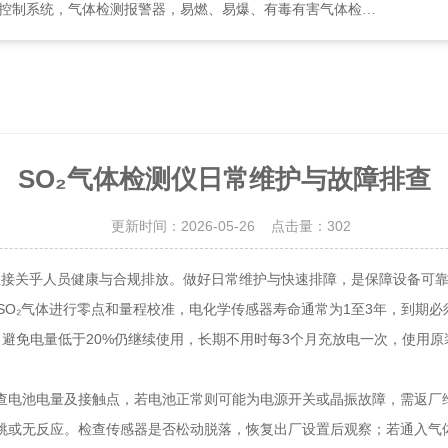
检测报警器，易燃、易爆、有毒有害气体检测报警设备、环境监测分析仪器
SO₂气体检测仪日常维护与故障排查
更新时间：2026-05-26 点击量：
302
直接关乎人员健康与合规排放。做好日常维护与快速排障，是保障设备可
O₂气体进行零点和量程校准，电化学传感器寿命通常为1至3年，到期必
避免电量低于20%仍继续使用，长期不用时每3个月充放电一次，使用
电池电量及接触点，若电池正常则可能为电源开关或晶振故障，需返厂维
跳或无反应。检查传感器是否松动脱落，恢复出厂设置后观察；若通入气