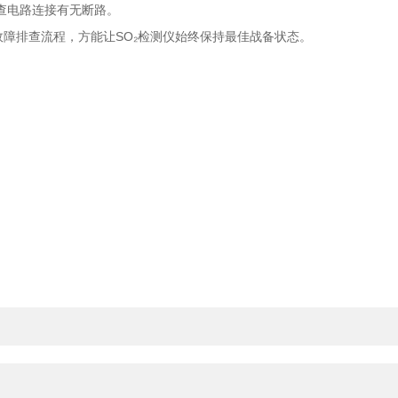
查电路连接有无断路。
障排查流程，方能让SO₂检测仪始终保持最佳战备状态。