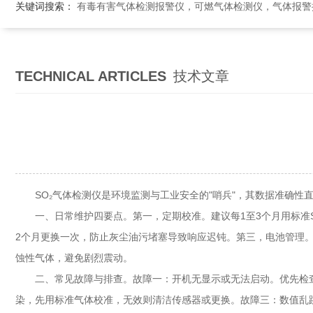
关键词搜索：
有毒有害气体检测报警仪，可燃气体检测仪，气体报警控制系统，气体
TECHNICAL ARTICLES
技术文章
SO₂气体检测仪是环境监测与工业安全的"哨兵"，其数据准确性
一、日常维护四要点。第一，定期校准。建议每1至3个月用标准S
2个月更换一次，防止灰尘油污堵塞导致响应迟钝。第三，电池管理。
蚀性气体，避免剧烈震动。
二、常见故障与排查。故障一：开机无显示或无法启动。优先检查
染，先用标准气体校准，无效则清洁传感器或更换。故障三：数值乱