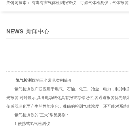
关键词搜索：
有毒有害气体检测报警仪，可燃气体检测仪，气体报警控制系统，气体
NEWS
新闻中心
氢气检测仪
的三个常见类别简介
氢气检测仪广泛应用于燃气、石油、化工、冶金，电力，制冷制药等
光报警;时钟显示;具备电动转化具有报警存储记忆;各通道报警优先锁
传感器老化而产生的性能变化，准确的检测气体浓度，还可能对系统
氢气检测仪的“三大”常见类别：
1.便携式氢气检测仪