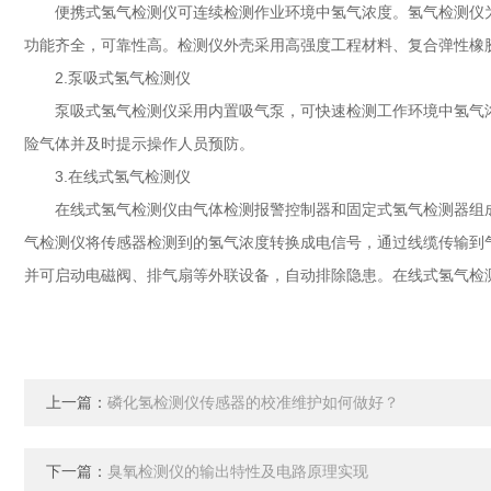
便携式氢气检测仪可连续检测作业环境中氢气浓度。氢气检测仪为
功能齐全，可靠性高。检测仪外壳采用高强度工程材料、复合弹性橡
2.泵吸式氢气检测仪
泵吸式氢气检测仪采用内置吸气泵，可快速检测工作环境中氢气浓
险气体并及时提示操作人员预防。
3.在线式氢气检测仪
在线式氢气检测仪由气体检测报警控制器和固定式氢气检测器组成
气检测仪将传感器检测到的氢气浓度转换成电信号，通过线缆传输到
并可启动电磁阀、排气扇等外联设备，自动排除隐患。在线式氢气检
上一篇：
磷化氢检测仪传感器的校准维护如何做好？
下一篇：
臭氧检测仪的输出特性及电路原理实现