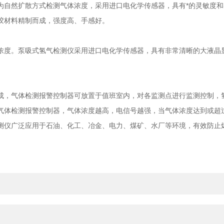
自然扩散方式检测气体浓度，采用进口电化学传感器，具有*的灵敏度和
胶材料精制而成，强度高、手感好。
度。泵吸式氢气检测仪采用进口电化学传感器，具有非常清晰的大液晶显
，气体检测报警控制器可放置于值班室内，对各监测点进行监测控制，氢
气体检测报警控制器，气体浓度越高，电信号越强，当气体浓度达到或超
测仪广泛应用于石油、化工、冶金、电力、煤矿、水厂等环境，有效防止