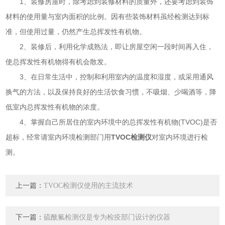
1、装修房屋时，除考虑到装修材料的质量外，还要考虑到装饰
材料的使用量与室内面积的比例。因有些装饰材料虽经检测达到标
准，但使用过量，仍然产生总挥发性有机物。
2、装修后，利用化学成熟法，即让房屋空闲一段时间再入住，
使总挥发性有机物得有机会散发。
3、在日常生活中，控制和利用室内的温度和湿度，或采用通风
换气的方法，以及保持良好的生活饮食习惯，不吸烟、少喝酒等，降
低室内总挥发性有机物的浓度。
4、掌握自己所居住的室内环境中的总挥发性有机物(TVOC)是否
超标，经常请室内环境检测部门用
TVOC检测仪
对室内环境进行检
测。
上一篇：
TVOC检测仪使用的主流技术
下一篇：
硫酰氟检测仪是专为检疫部门设计的仪器