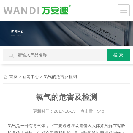
>
> 氯气的危害及检测
首页
新闻中心
氯气的危害及检测
更新时间：2017-10-19 点击量：
948
氯气是一种有毒气体，它主要通过呼吸道侵入人体并溶解在黏膜
所含的水分里，生成次氯酸和盐酸，对上呼吸道黏膜造成损伤：