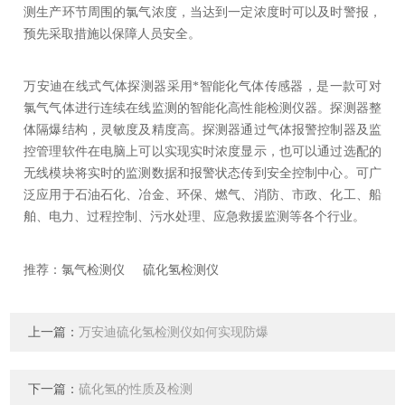
测生产环节周围的氯气浓度，当达到一定浓度时可以及时警报，
预先采取措施以保障人员安全。
万安迪在线式气体探测器采用*智能化气体传感器，是一款可对
氯气气体进行连续在线监测的智能化高性能检测仪器。探测器整
体隔爆结构，灵敏度及精度高。探测器通过气体报警控制器及监
控管理软件在电脑上可以实现实时浓度显示，也可以通过选配的
无线模块将实时的监测数据和报警状态传到安全控制中心。可广
泛应用于石油石化、冶金、环保、燃气、消防、市政、化工、船
舶、电力、过程控制、污水处理、应急救援监测等各个行业。
硫化氢检测仪
推荐：氯气检测仪
上一篇：
万安迪硫化氢检测仪如何实现防爆
下一篇：
硫化氢的性质及检测