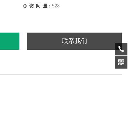
访 问 量：
528
联系我们