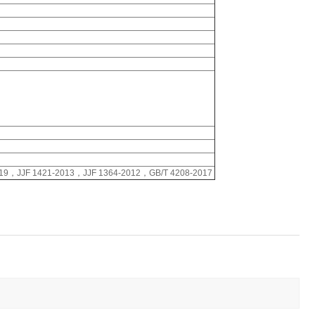
019，JJF 1421-2013，JJF 1364-2012，GB/T 4208-2017