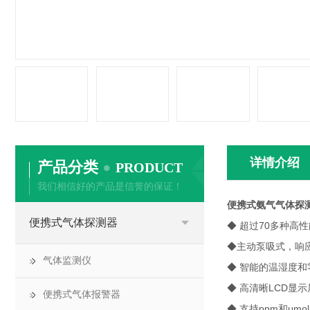
详情介绍
产品分类
PRODUCT
我们相信好的产品是信誉的保证！
便携式氨气气体探
便携式气体探测器
◆ 超过70多种高
◆主动泵吸式，响
气体监测仪
◆ 智能的温湿度
◆ 高清晰LCD显
便携式气体报警器
◆ 支持ppm和μm