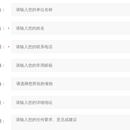
位：
名：
话：
箱：
份：
址：
明：