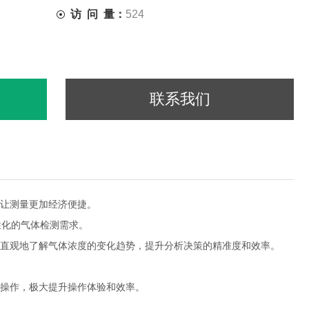
访 问 量：
524
联系我们
让测量更加经济便捷。
性化的气体检测需求。
更直观地了解气体浓度的变化趋势，提升分析决策的精准度和效率。
手操作，极大提升操作体验和效率。