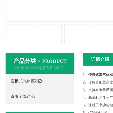
详情介绍
产品分类
PRODUCT
我们相信好的产品是信誉的保证！
1、
便携式苯气体探
便携式气体探测器
2、传感器配置高
3、支持在测量界
查看全部产品
4、高清彩色显示
5、通过三个功能
6、仪器外型小巧，