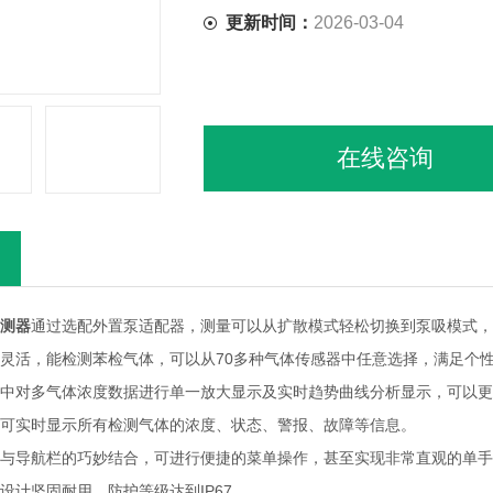
更新时间：
2026-03-04
在线咨询
测器
通过选配外置泵适配器，测量可以从扩散模式轻松切换到泵吸模式，
度灵活，能检测苯检气体，可以从70多种气体传感器中任意选择，满足个
面中对多气体浓度数据进行单一放大显示及实时趋势曲线分析显示，可以
屏可实时显示所有检测气体的浓度、状态、警报、故障等信息。
键与导航栏的巧妙结合，可进行便捷的菜单操作，甚至实现非常直观的单
设计坚固耐用，防护等级达到IP67。