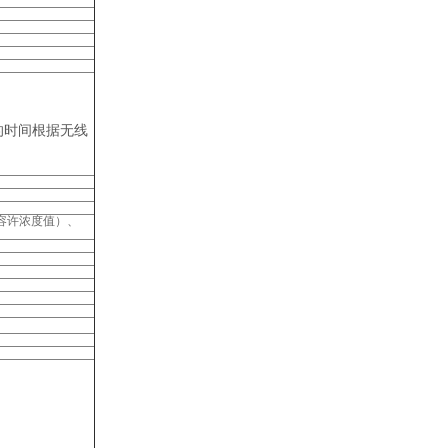
的时间根据无线
容许浓度值）、