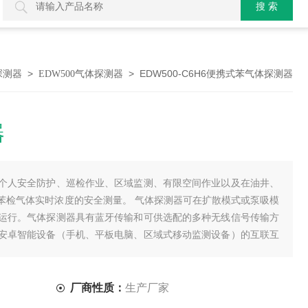
>
> EDW500-C6H6便携式苯气体探测器
探测器
EDW500气体探测器
器
个人安全防护、巡检作业、区域监测、有限空间作业以及在油井、
苯检气体实时浓度的安全测量。 气体探测器可在扩散模式或泵吸模
运行。气体探测器具有蓝牙传输和可供选配的多种无线信号传输方
安卓智能设备（手机、平板电脑、区域式移动监测设备）的互联互
厂商性质：
生产厂家