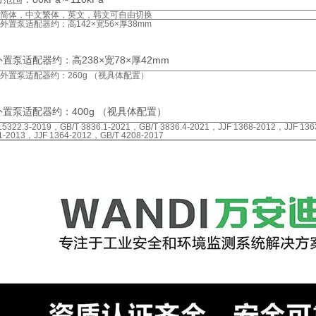
简体，中文繁体，英文，韩文可自由切换
外置泵适配器约：高142×宽56×厚38mm
置泵适配器约：高238×宽78×厚42mm
外置泵适配器约：260g （视具体配置）
外置泵适配器约：400g （视具体配置）
15322.3-2019，GB/T 3836.1-2021，GB/T 3836.4-2021，JJF 1368-2012，JJF 13
1-2013，JJF 1364-2012，GB/T 4208-2017