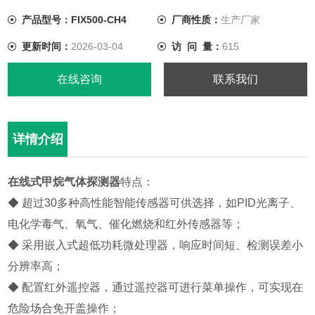
产品型号：FIX500-CH4
厂商性质：
生产厂家
更新时间：
2026-03-04
访 问 量：
615
在线咨询
联系我们
详情介绍
在线式甲烷气体探测器
特点：
◆ 超过30多种高性能智能传感器可供选择，如PID光离子、
电化学毒气、氧气、催化燃烧和红外传感器等；
◆ 采用嵌入式超低功耗微处理器，响应时间短、检测误差小
分辨率高；
◆ 配置红外遥控器，通过遥控器可进行菜单操作，可实现在
危险场合免开盖操作；