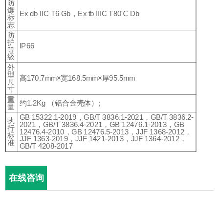
防
爆
Ex db IIC T6 Gb，Ex tb IIIC T80℃ Db
标
志
防
护
IP66
等
级
外
型
高170.7mm×宽168.5mm×厚95.5mm
尺
寸
重
约1.2Kg （铝合金壳体）;
量
GB 15322.1-2019，GB/T 3836.1-2021，GB/T 3836.2-
执
2021，GB/T 3836.4-2021，GB 12476.1-2013，GB
行
12476.4-2010，GB 12476.5-2013，JJF 1368-2012，
标
JJF 1363-2019，JJF 1421-2013，JJF 1364-2012，
准
GB/T 4208-2017
在线咨询