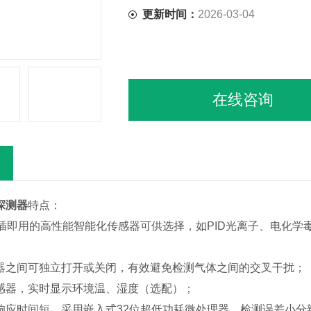
更新时间：
2026-03-04
在线咨询
探测器
特点：
即插即用的高性能智能化传感器可供选择，如PID光离子、电化
器之间可独立打开或关闭，有效避免检测气体之间的交叉干扰；
感器，实时显示环境温、湿度（选配）；
响应时间短、采用嵌入式32位超低功耗微处理器，检测误差小分