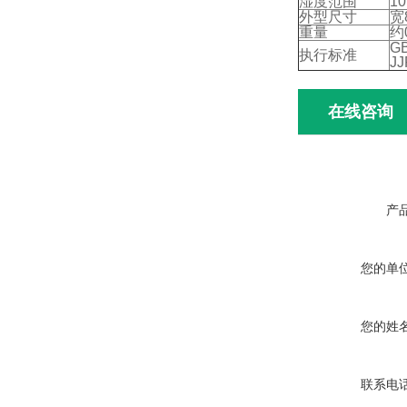
湿度范围
1
外型尺寸
宽
重量
约
GB
执行标准
JJ
在线咨询
产
您的单
您的姓
联系电