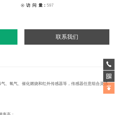
访 问 量：
597
联系我们
学毒气、氧气、催化燃烧和红外传感器等，传感器任意组合灵活
辨率高；