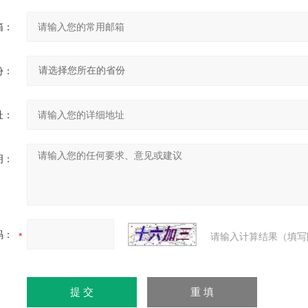
箱：
份：
址：
明：
码：
请输入计算结果（填写