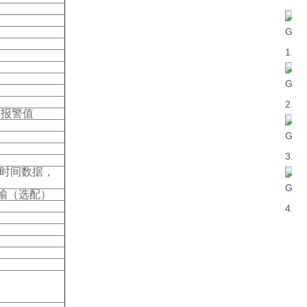
L报警值
期时间数据，
传输（选配）