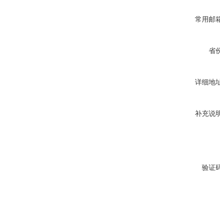
常用邮
省
详细地
补充说
验证