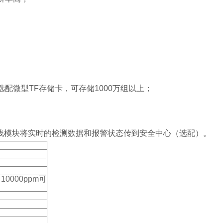
；
配微型TF存储卡，可存储1000万组以上；
无线模块将实时的检测数据和报警状态传到安全中心（选配）。
、10000ppm可