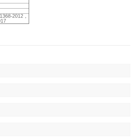
 1368-2012，
017