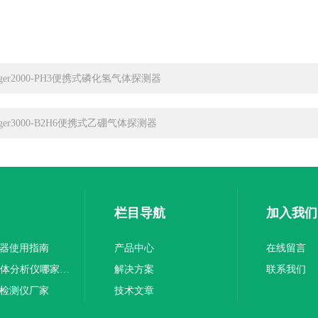
iger2000-PH3便携式磷化氢气体探测器
iger3000-B2H6便携式乙硼气体探测器
栏目导航
加入我们
测器使用指南
产品中心
在线留言
GASTiger3000泵吸式甲醛气体分析仪哪家误差小
解决方案
联系我们
体检测仪厂家
技术文章