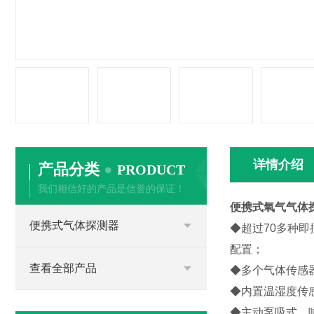
详情介绍
产品分类
PRODUCT
我们相信好的产品是信誉的保证！
便携式氧气气体
便携式气体探测器
◆超过70多种
配置；
查看全部产品
◆多个气体传感
◆内置温湿度传
◆主动泵吸式，