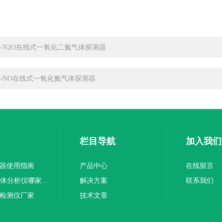
500-N2O在线式一氧化二氮气体探测器
500-NO在线式一氧化氮气体探测器
栏目导航
加入我们
测器使用指南
产品中心
在线留言
GASTiger3000泵吸式甲醛气体分析仪哪家误差小
解决方案
联系我们
体检测仪厂家
技术文章