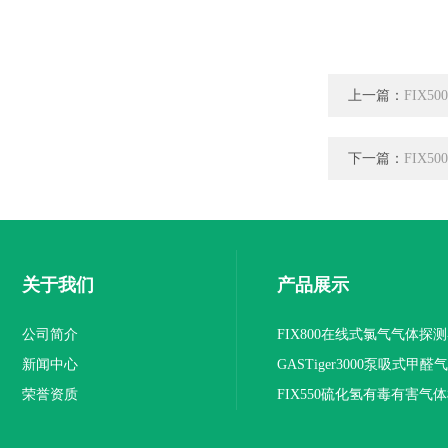
上一篇：
FIX
下一篇：
FIX
关于我们
产品展示
公司简介
FIX800在线式氯气气体探
新闻中心
荣誉资质
FIX550硫化氢有毒有害气