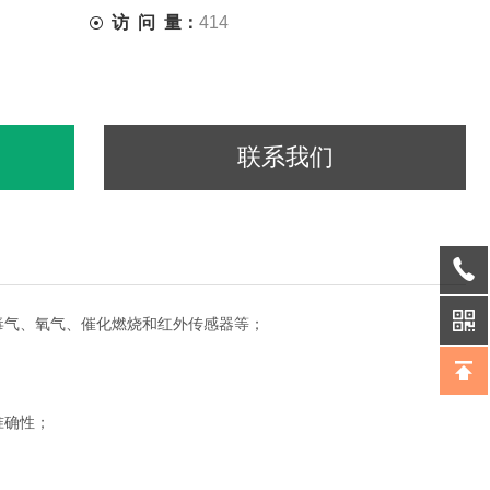
访 问 量：
414
联系我们
学毒气、氧气、催化燃烧和红外传感器等；
准确性；