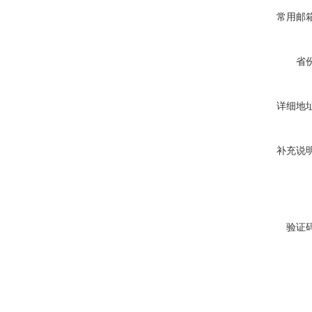
常用邮
省
详细地
补充说
验证