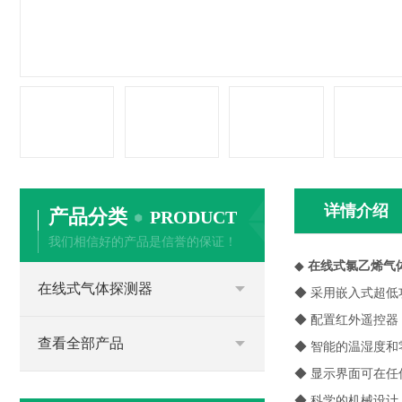
详情介绍
产品分类
PRODUCT
我们相信好的产品是信誉的保证！
◆
在线式氯乙烯气
在线式气体探测器
◆ 采用嵌入式超
◆ 配置红外遥控
查看全部产品
◆ 智能的温湿度
◆ 显示界面可在
◆ 科学的机械设