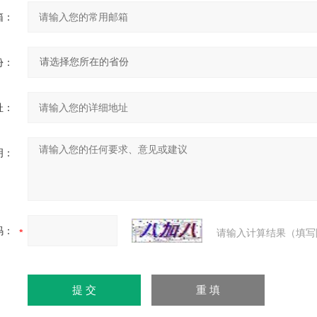
箱：
份：
址：
明：
码：
请输入计算结果（填写