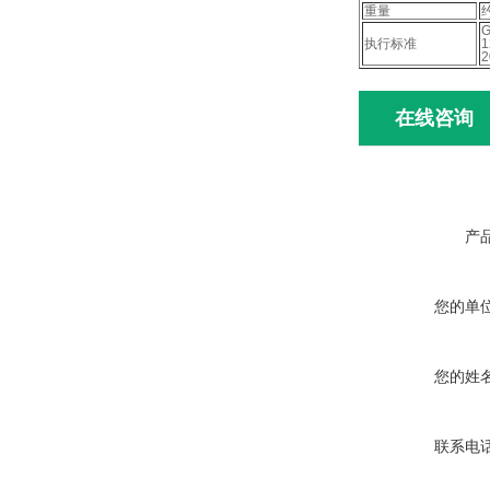
重量
G
执行标准
1
2
在线咨询
产
您的单
您的姓
联系电