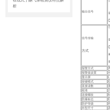
在线式丁酮气体检测仪特点解
析
输出信号
信号传输
方式
报警方式
报警值设置
显示屏
按键模式
直接读数
校准
连接螺纹
M
防爆标志
E
防护等级
I
外型尺寸
高