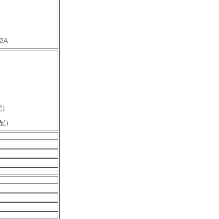
2A
）
配）
配）