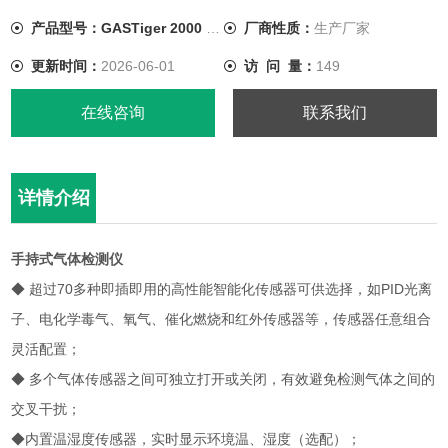
产品型号：GASTiger 2000 COCL2
厂商性质：
生产厂家
更新时间：
2026-06-01
访 问 量：
149
在线咨询
联系我们
详情介绍
手持式气体检测仪
◆ 超过70多种即插即用的高性能智能化传感器可供选择，如PID光离
子、电化学毒气、氧气、催化燃烧和红外传感器等，传感器任意组合
灵活配置；
◆ 多个气体传感器之间可独立打开或关闭，有效避免检测气体之间的
交叉干扰；
◆内置温湿度传感器，实时显示环境温、湿度（选配）；